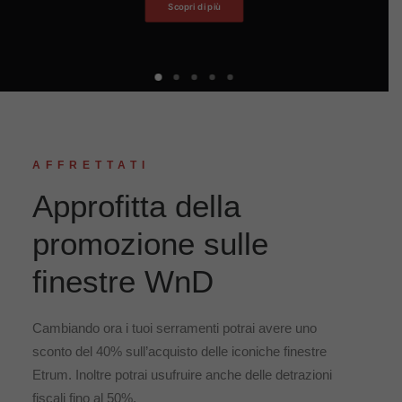
Scopri di più
AFFRETTATI
Approfitta della
promozione sulle
finestre WnD
Cambiando ora i tuoi serramenti potrai avere uno
sconto del 40% sull’acquisto delle iconiche finestre
Etrum. Inoltre potrai usufruire anche delle detrazioni
fiscali fino al 50%.