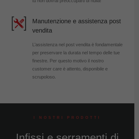
tu non dovrai preoccuparti di nulla!
Manutenzione e assistenza post
vendita
L’assistenza nel post vendita è fondamentale
per preservare la durata nel tempo delle tue
finestre. Per questo motivo il nostro
customer care è attento, disponibile e
scrupoloso.
I NOSTRI PRODOTTI
Infissi e serramenti di