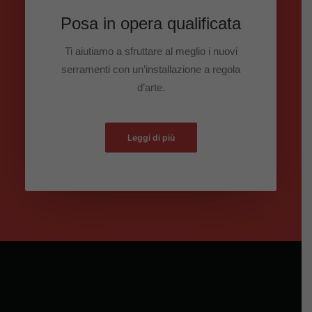
Posa in opera qualificata
Ti aiutiamo a sfruttare al meglio i nuovi
serramenti con un’installazione a regola
d’arte.
Leggi di più